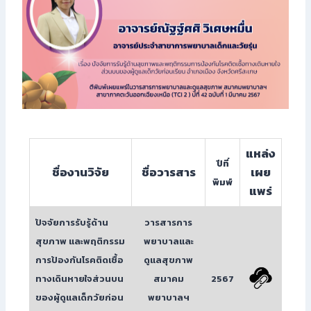
แหล่ง
ปีที่
ชื่องานวิจัย
ชื่อวารสาร
เผย
พิมพ์
แพร่
ปัจจัยการรับรู้ด้าน
วารสารการ
สุขภาพ และพฤติกรรม
พยาบาลและ
การป้องกันโรคติดเชื้อ
ดูแลสุขภาพ
ทางเดินหายใจส่วนบน
สมาคม
2567
ของผู้ดูแลเด็กวัยก่อน
พยาบาลฯ