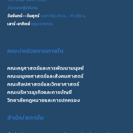
วันเวลาปฏิบัติงาน
วันจันทร์--วันศุกร์
เวลา 08.30 น. - 17.00 น.
เสาร์-อาทิตย์
หยุดราชการ
คณะ/
หน่วยงานภายใน
คณะครุศาสตร์และการพัฒนามนุษย์
คณะมนุษยศาสตร์และสังคมศาสตร์
คณะศิลปศาสตร์และวิทยาศาสตร์
คณะบริหารธุรกิจและการบัญชี
วิทยาลัยกฎหมายและการปกครอง
สำนัก/สถาบัน