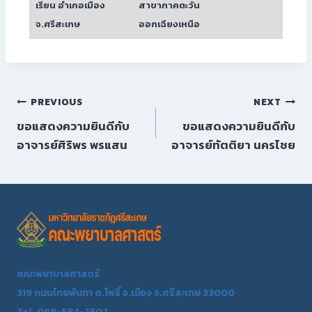
เรียน อำเภอเมือง
สาขาภาคตะวัน
จ.ศรีสะเกษ
ออกเฉียงเหนือ
PREVIOUS
NEXT
ขอแสดงความยินดีกับ
ขอแสดงความยินดีกับ
อาจารย์ศิริพร พรแสน
อาจารย์ทัตติยา นครไชย
คณะพยาบาลศาสตร์
319 ถนนไทยพันทา ต.โพธิ์ อ.เมือง จ.ศรีสะเกษ 33000
Tel. 098-584-7502