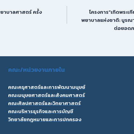
ยาบาลศาสตร์ ครั้ง
โครงการ“เทิดพระเกีย
พยาบาลแห่งชาติ: บูรณ
ต่อยอดภา
คณะ/
หน่วยงานภายใน
คณะครุศาสตร์และการพัฒนามนุษย์
คณะมนุษยศาสตร์และสังคมศาสตร์
คณะศิลปศาสตร์และวิทยาศาสตร์
คณะบริหารธุรกิจและการบัญชี
วิทยาลัยกฎหมายและการปกครอง