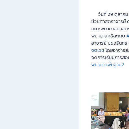
วันที่ 29 ตุลาคม 2
ช่วยศาสตราจารย์ 
คณะพยาบาลศาสตร์ ช
พยาบาลศรีสะเกษ
#
อาจารย์ มุขจรินทร์ 
จิตเวช
โดยอาจารย์
จัดการเรียนการสอน
พยาบาลพื้นฐาน2