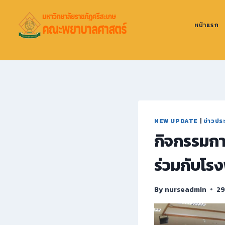
หน้าแรก
NEW UPDATE
|
ข่าวปร
กิจกรรมก
ร่วมกับโร
By
nurseadmin
29