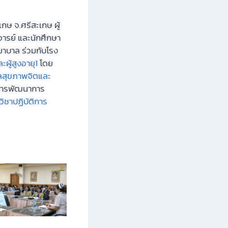
กษ จ.ศรีสะเกษ ผู้
ารย์ และนักศึกษา
าบาล ร่วมกับโรง
ผู้สูงอายุ1
โดย
ลสุขภาพจิตและ
การพัฒนาการ
วิชาปฏิบัติการ