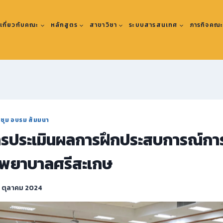
เกี่ยวกับคณะ
หลักสูตร
สาขาวิชา
ระบบสารสนเทศ
ภารกิจคณ
ะชุม อบรม สัมมนา
ารประเมินผลการฝึกประสบการณ์ก
งพยาบาลศรีสะเกษ
 ตุลาคม 2024