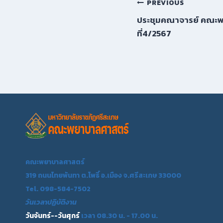
PREVIOUS
ประชุมคณาจารย์ คณะพ
ที่4/2567
คณะพยาบาลศาสตร์
319 ถนนไทยพันทา ต.โพธิ์ อ.เมือง จ.ศรีสะเกษ 33000
Tel. 098-584-7502
วันเวลาปฏิบัติงาน
วันจันทร์--วันศุกร์
เวลา 08.30 น. - 17.00 น.