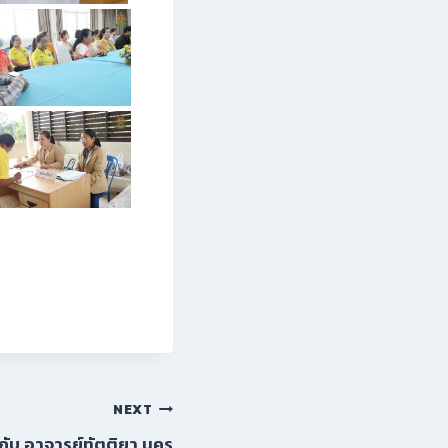
NEXT
ับ อาจารย์ทัตติยา นคร