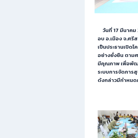
วันที่ 17 มีนาค
อบ อ.เมือง จ.ศรี
เป็นประธานเปิดโ
อย่างยั่งยืน ตามศ
มีคุณภาพ เพื่อพั
ระบบการจัดการสุข
ดังกล่าวมีกำหนด