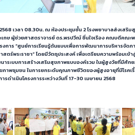
ม 2568 เวลา 08.30น. ณ ห้องประชุมชั้น 2 โรงพยาบาลส่งเสร
สะเกษ ผู้ช่วยศาสตราจารย์ ดร.พรปวีณ์ ชื่นใจเรือง คณบดีคณ
ครงการ “ศูนย์การเรียนรู้ต้นแบบเพื่อการพัฒนาการบริหารจัด
าสตร์พระราชา” โดยมีวัตถุประสงค์ เพื่อเตรียมความพร้อมเข้าสู่
ฒนาระบบการสร้างเสริมสุขภาพแบบองค์รวม ในผู้สูงวัยที่มีศั
ภาพชุมชน ในการยกระดับคุณภาพชีวิตของผู้สูงอายุที่มีโรคเรื
การดำเนินโครงการระหว่างวันที่ 17-30 เมษายน 2568