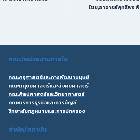
ไชย,อาจารย์พุทธิพร พ
คณะ/
หน่วยงานภายใน
คณะครุศาสตร์และการพัฒนามนุษย์
คณะมนุษยศาสตร์และสังคมศาสตร์
คณะศิลปศาสตร์และวิทยาศาสตร์
คณะบริหารธุรกิจและการบัญชี
วิทยาลัยกฎหมายและการปกครอง
สำนัก/สถาบัน