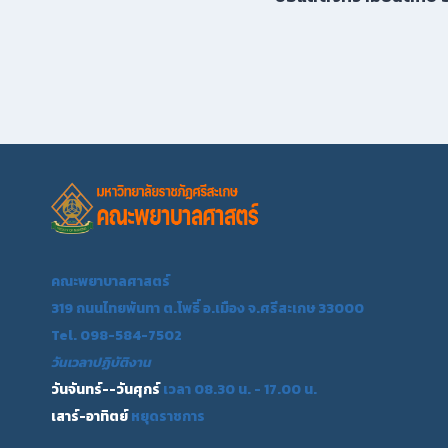
คณะพยาบาลศาสตร์
319 ถนนไทยพันทา ต.โพธิ์ อ.เมือง จ.ศรีสะเกษ 33000
Tel. 098-584-7502
วันเวลาปฏิบัติงาน
วันจันทร์--วันศุกร์
เวลา 08.30 น. - 17.00 น.
เสาร์-อาทิตย์
หยุดราชการ