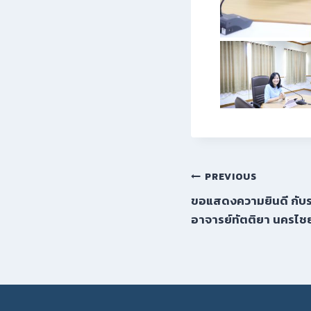
PREVIOUS
ขอแสดงความยินดี กับ
อาจารย์ทัตติยา นครไช