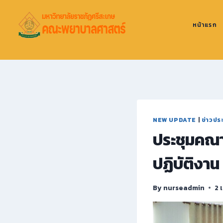
หน้าแรก
NEW UPDATE
|
ข่าวปร
ประชุมคณาจ
ปฏิบัติงาน
By
nurseadmin
2 