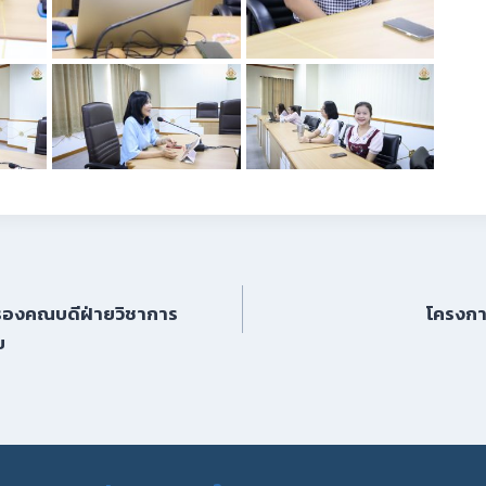
รองคณบดีฝ่ายวิชาการ
โครงการ
ย