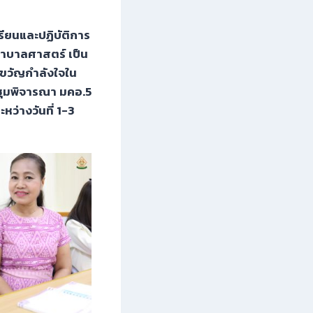
ียนและปฏิบัติการ
าบาลศาสตร์ เป็น
งขวัญกำลังใจใน
ชุมพิจารณา มคอ.5
ว่างวันที่ 1-3