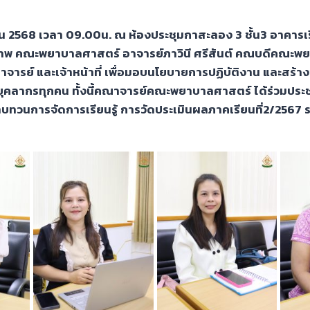
 2568 เวลา 09.00น. ณ ห้องประชุมกาสะลอง 3 ชั้น3 อาคารเร
าพ คณะพยาบาลศาสตร์ อาจารย์ภาวินี ศรีสันต์ คณบดีคณะพย
ารย์ และเจ้าหน้าที่ เพื่อมอบนโยบายการปฏิบัติงาน และสร้า
่บุคลากรทุกคน ทั้งนี้คณาจารย์คณะพยาบาลศาสตร์ ได้ร่วมประ
ทวนการจัดการเรียนรู้ การวัดประเมินผลภาคเรียนที่2/2567 ระห