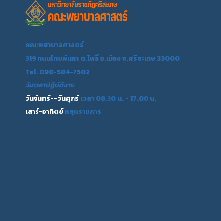
คณะพยาบาลศาสตร์
319 ถนนไทยพันทา ต.โพธิ์ อ.เมือง จ.ศรีสะเกษ 33000
Tel. 098-584-7502
วันเวลาปฏิบัติงาน
วันจันทร์--วันศุกร์
เวลา 08.30 น. - 17.00 น.
เสาร์-อาทิตย์
หยุดราชการ