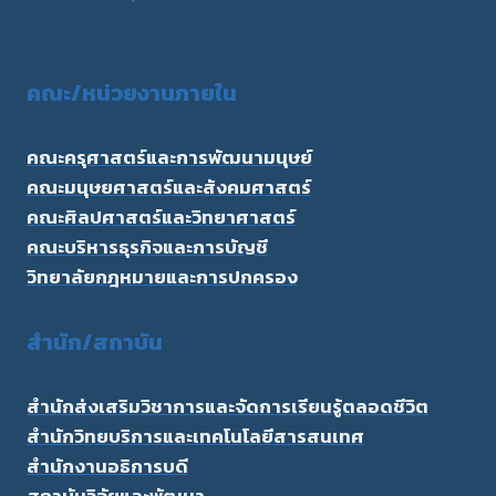
คณะ/
หน่วยงานภายใน
คณะครุศาสตร์และการพัฒนามนุษย์
คณะมนุษยศาสตร์และสังคมศาสตร์
คณะศิลปศาสตร์และวิทยาศาสตร์
คณะบริหารธุรกิจและการบัญชี
วิทยาลัยกฎหมายและการปกครอง
สำนัก/สถาบัน
สำนักส่งเสริมวิชาการและจัดการเรียนรู้ตลอดชีวิต
สำนักวิทยบริการและเทคโนโลยีสารสนเทศ
สำนักงานอธิการบดี
สถาบันวิจัยและพัฒนา