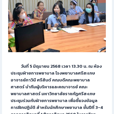
วันที่ 5 มิถุนายน 2568 เวลา 13.30 น. ณ ห้อง
ประชุมฝ่ายการพยาบาล โรงพยาบาลศรีสะเกษ
อาจารย์ภาวินี ศรีสันต์ คณบดีคณะพยาบาล
ศาสตร์ นำทีมผู้บริหารและคณาจารย์ คณะ
พยาบาลศาสตร์ มหาวิทยาลัยราชภัฏศรีสะเกษ
ประชุมร่วมกับฝ่ายการพยาบาล เพื่อชี้แจงข้อมูล
การฝึกปฏิบัติ สำหรับนักศึกษาพยาบาล ชั้นปีที่ 3-4