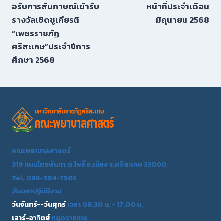
อรับการสัมภาษณ์เข้ารับ
หน้าที่ประจำเดือน
รางวัลเชิดชูเกียรติ
มิถุนายน 2568
“เพชรราชภัฏ
ศรีสะเกษ”ประจำปีการ
ศึกษา 2568
คณะพยาบาลศาสตร์
319 ถนนไทยพันทา ต.โพธิ์ อ.เมือง จ.ศรีสะเกษ 33000
Tel. 098-584-7502
วันเวลาปฏิบัติงาน
วันจันทร์--วันศุกร์
เวลา 08.30 น. - 17.00 น.
เสาร์-อาทิตย์
หยุดราชการ