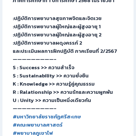
ภาคการศึกษาที่ 1 ปีการศึกษา 2568 ในรายวิชา
:ปฏิบัติการพยาบาลสุขภาพจิตและจิตเวช
:ปฏิบัติการพยาบาลผู้ใหญ่และผู้สูงอายุ 1
:ปฏิบัติการพยาบาลผู้ใหญ่และผู้สูงอายุ 2
:ปฏิบัติการพยาบาลผดุงครรภ์ 2
และประเมินผลการฝึกปฏิบัติ ภาคเรียนที่ 2/2567
—————————-
S : Success >> ความสำเร็จ
S : Sustainability >> ความยั่งยืน
K : Knowledge >> ความรู้คู่คุณธรรม
R : Ralationship >> ความรักและความผูกพัน
U : Unity >> ความเป็นหนึ่งเดียวกัน
—————————-
#มหาวิทยาลัยราชภัฏศรีสะเกษ
#คณะพยาบาลศาสตร์
#พยาบาลภูเขาไฟ