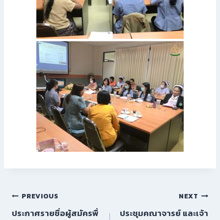
PREVIOUS
NEXT
ประกาศรายชื่อผู้สมัครพื่
ประชุมคณาจารย์ และเจ้า