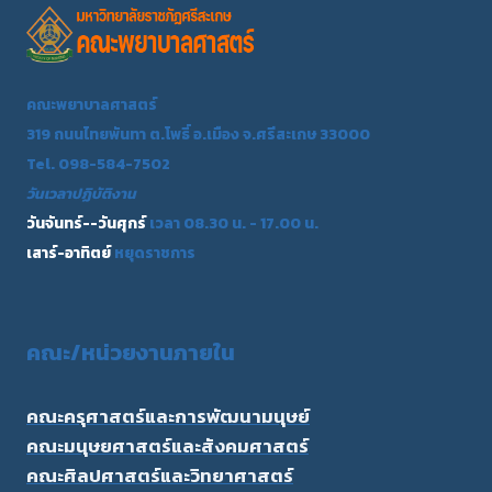
คณะพยาบาลศาสตร์
319 ถนนไทยพันทา ต.โพธิ์ อ.เมือง จ.ศรีสะเกษ 33000
Tel. 098-584-7502
วันเวลาปฏิบัติงาน
วันจันทร์--วันศุกร์
เวลา 08.30 น. - 17.00 น.
เสาร์-อาทิตย์
หยุดราชการ
คณะ/
หน่วยงานภายใน
คณะครุศาสตร์และการพัฒนามนุษย์
คณะมนุษยศาสตร์และสังคมศาสตร์
คณะศิลปศาสตร์และวิทยาศาสตร์