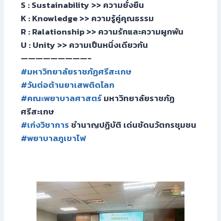
S : Sustainability >> ความยั่งยืน
K : Knowledge >> ความรู้คู่คุณธรรม
R : Ralationship >> ความรักและความผูกพัน
U : Unity >> ความเป็นหนึ่งเดียวกัน
—————————-
#มหาวิทยาลัยราชภัฏศรีสะเกษ
#วันต่อต้านยาเสพติดโลก
#คณะพยาบาลศาสตร์
มหาวิทยาลัยราชภัฏ
ศรีสะเกษ
#เก่งวิชาการ
ชำนาญปฏิบัติ เด่นชัดนวัตกรชุมชน
#พยาบาลภูเขาไฟ