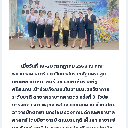
เมื่อวันที่ 18-20 กรกฎาคม 2568 ณ คณะ
พยาบาลศาสตร์ มหาวิทยาลัยราชภัฏนครปฐม
คณะพยาบาลศาสตร์ มหาวิทยาลัยราชภัฏ
ศรีสะเกษ เข้าร่วมกิจกรรมในงานประชุมวิชาการ
ระดับชาติ สาขาพยาบาลศาสตร์ ครั้งที่ 3 หัวข้อ
การจัดการภาวะสุขภาพในภาวะที่ผันผวน นำทีมโดย
อาจารย์ทัตติยา นครไชย รองคณบดีคณะพยาบาล
ศาสตร์ โดยมีอาจารย์ ดร.เปรมฤดี เห็มหา อาจารย์
มุขจรินทร์ สุทธิสัย และอาจารย์ยุวดี งอมสงัดเป็น