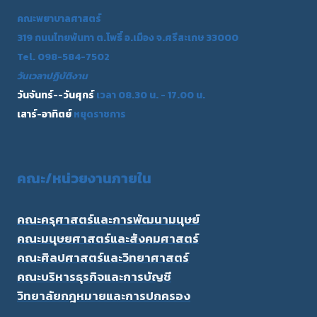
คณะพยาบาลศาสตร์
319 ถนนไทยพันทา ต.โพธิ์ อ.เมือง จ.ศรีสะเกษ 33000
Tel. 098-584-7502
วันเวลาปฏิบัติงาน
วันจันทร์--วันศุกร์
เวลา 08.30 น. - 17.00 น.
เสาร์-อาทิตย์
หยุดราชการ
คณะ/
หน่วยงานภายใน
คณะครุศาสตร์และการพัฒนามนุษย์
คณะมนุษยศาสตร์และสังคมศาสตร์
คณะศิลปศาสตร์และวิทยาศาสตร์
คณะบริหารธุรกิจและการบัญชี
วิทยาลัยกฎหมายและการปกครอง