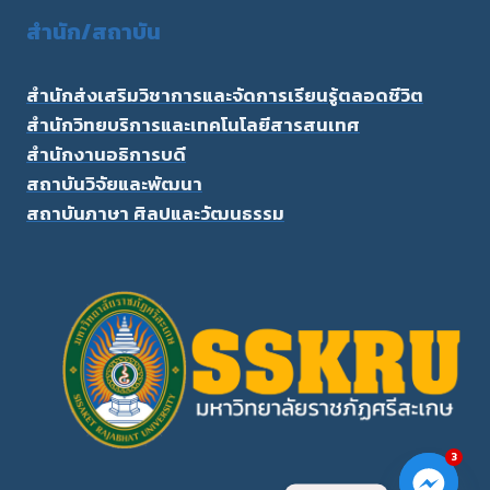
สำนัก/สถาบัน
สำนักส่งเสริมวิชาการและจัดการเรียนรู้ตลอดชีวิต
สำนักวิทยบริการและเทคโนโลยีสารสนเทศ
สำนักงานอธิการบดี
สถาบันวิจัยและพัฒนา
สถาบันภาษา ศิลปและวัฒนธรรม
3