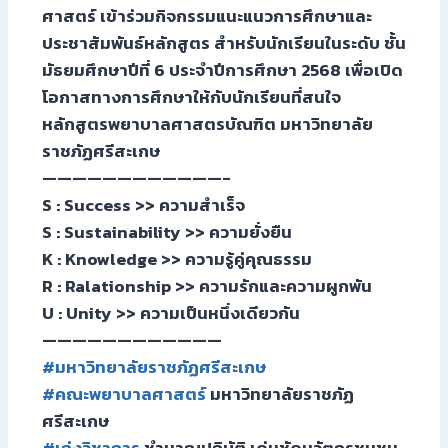
ศาสตร์ เข้าร่วมกิจกรรมแนะแนวการศึกษาและ
ประชาสัมพันธ์หลักสูตร สำหรับนักเรียนในระดับ ชั้น
มัธยมศึกษาปีที่ 6 ประจำปีการศึกษา 2568 เพื่อเปิด
โอกาสทางการศึกษาให้กับนักเรียนที่สนใจ
หลักสูตรพยาบาลศาสตรบัณฑิต มหาวิทยาลัย
ราชภัฏศรีสะเกษ
————————————-
S : Success >> ความสำเร็จ
S : Sustainability >> ความยั่งยืน
K : Knowledge >> ความรู้คู่คุณธรรม
R : Ralationship >> ความรักและความผูกพัน
U : Unity >> ความเป็นหนึ่งเดียวกัน
————————————
#มหาวิทยาลัยราชภัฏศรีสะเกษ
#คณะพยาบาลศาสตร์
มหาวิทยาลัยราชภัฏ
ศรีสะเกษ
#เก่งวิชาการ
ชำนาญปฏิบัติ เด่นชัดนวัตกรชุมชน