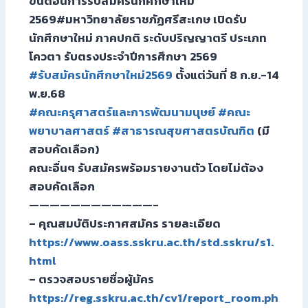
ขั้นตอนการรับสมัครนักศึกษาใหม่
2569#มหาวิทยาลัยราชภัฏศรีสะเกษ เปิดรับ
นักศึกษาใหม่ ภาคปกติ ระดับปริญญาตรี ประเภท
โควตา รับตรงประจำปีการศึกษา 2569
#รับสมัครนักศึกษาใหม่2569
ตั้งแต่วันที่ 8 ก.ย.-14
พ.ย.68
#คณะครุศาสตร์และการพัฒนามนุษย์
#คณะ
พยาบาลศาสตร์
#สาธารณสุขศาสตรบัณฑิต
(มี
สอบคัดเลือก)
คณะอื่นๆ รับสมัครพร้อมรายงานตัว โดยไม่ต้อง
สอบคัดเลือก
————————————-
– คุณสมบัติประกาศสมัคร รายละเอียด
https://www.oass.sskru.ac.th/std.sskru/s1.
html
– ตรวจสอบรายชื่อผู้มัคร
https://reg.sskru.ac.th/cv1/report_room.ph