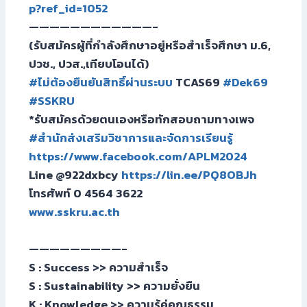
p?ref_id=1052
————————————-
(รับสมัครผู้ที่กำลังศึกษาอยู่หรือสำเร็จศึกษา ม.6,
ปวช., ปวส.,เทียบโอนได้)
#ไม่ต้องยืนยันสิทธิ์ผ่านระบบ
TCAS69
#Dek69
#SSKRU
*รับสมัครด้วยตนเองหรือทักสอบถามทางเพจ
#สำนักส่งเสริมวิชาการและจัดการเรียนรู้
https://www.facebook.com/APLM2024
Line @922dxbcy
https://lin.ee/PQ8OBJh
โทรศัพท์ 0 4564 3622
www.sskru.ac.th
—————————-
S : Success >> ความสำเร็จ
S : Sustainability >> ความยั่งยืน
K : Knowledge >> ความรู้คู่คุณธรรม