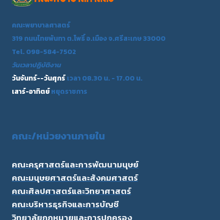
คณะพยาบาลศาสตร์
319 ถนนไทยพันทา ต.โพธิ์ อ.เมือง จ.ศรีสะเกษ 33000
Tel. 098-584-7502
วันเวลาปฏิบัติงาน
วันจันทร์--วันศุกร์
เวลา 08.30 น. - 17.00 น.
เสาร์-อาทิตย์
หยุดราชการ
คณะ/
หน่วยงานภายใน
คณะครุศาสตร์และการพัฒนามนุษย์
คณะมนุษยศาสตร์และสังคมศาสตร์
คณะศิลปศาสตร์และวิทยาศาสตร์
คณะบริหารธุรกิจและการบัญชี
วิทยาลัยกฎหมายและการปกครอง