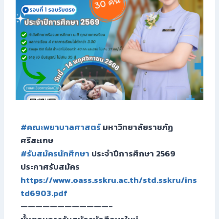
#คณะพยาบาลศาสตร์
มหาวิทยาลัยราชภัฏ
ศรีสะเกษ
#รับสมัครนักศึกษา
ประจำปีการศึกษา 2569
ประกาศรับสมัคร
https://www.oass.sskru.ac.th/std.sskru/ins
td6903.pdf
————————————-