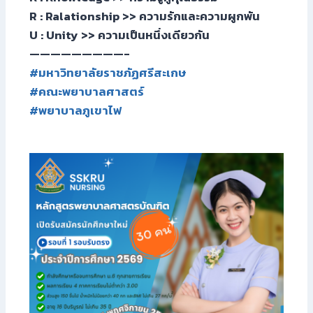
R : Ralationship >> ความรักและความผูกพัน
U : Unity >> ความเป็นหนึ่งเดียวกัน
—————————-
#มหาวิทยาลัยราชภัฏศรีสะเกษ
#คณะพยาบาลศาสตร์
#พยาบาลภูเขาไฟ