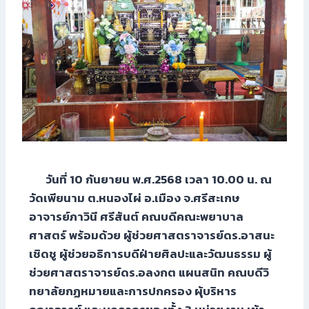
วันที่ 10 กันยายน พ.ศ.2568 เวลา 10.00 น. ณ
วัดเพียนาม ต.หนองไผ่ อ.เมือง จ.ศรีสะเกษ
อาจารย์ภาวินี ศรีสันต์ คณบดีคณะพยาบาล
ศาสตร์ พร้อมด้วย ผู้ช่วยศาสตราจารย์ดร.อาสนะ
เชิดชู ผู้ช่วยอธิการบดีฝ่ายศิลปะและวัฒนธรรม ผู้
ช่วยศาสตราจารย์ดร.อลงกต แผนสนิท คณบดีวิ
ทยาลัยกฏหมายและการปกครอง ผุ้บริหาร