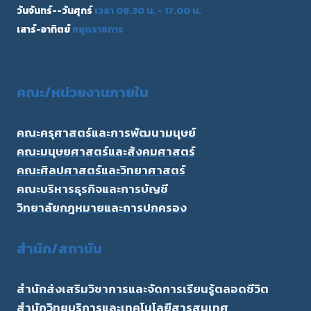
วันจันทร์--วันศุกร์
เวลา 08.30 น. - 17.00 น.
เสาร์-อาทิตย์
หยุดราชการ
คณะ/
หน่วยงานภายใน
คณะครุศาสตร์และการพัฒนามนุษย์
คณะมนุษยศาสตร์และสังคมศาสตร์
คณะศิลปศาสตร์และวิทยาศาสตร์
คณะบริหารธุรกิจและการบัญชี
วิทยาลัยกฎหมายและการปกครอง
สำนัก/สถาบัน
สำนักส่งเสริมวิชาการและจัดการเรียนรู้ตลอดชีวิต
สำนักวิทยบริการและเทคโนโลยีสารสนเทศ