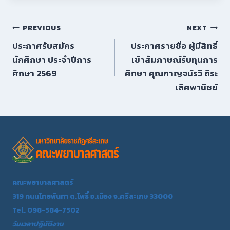
PREVIOUS
NEXT
ประกาศรับสมัคร
ประกาศรายชื่อ ผู้มีสิทธิ์
นักศึกษา ประจำปีการ
เข้าสัมภาษณ์รับทุนการ
ศึกษา 2569
ศึกษา คุณกาญจน์รวี ถิระ
เลิศพานิชย์
คณะพยาบาลศาสตร์
319 ถนนไทยพันทา ต.โพธิ์ อ.เมือง จ.ศรีสะเกษ 33000
Tel. 098-584-7502
วันเวลาปฏิบัติงาน