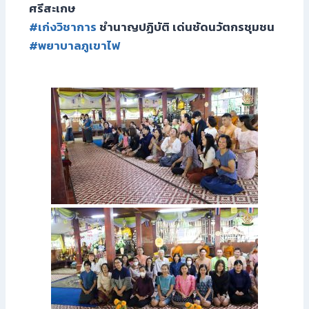
ศรีสะเกษ
#เก่งวิชาการ
ชำนาญปฏิบัติ เด่นชัดนวัตกรชุมชน
#พยาบาลภูเขาไฟ