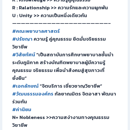
R : Ralationship >> ความรักและความผูกพัน
U : Unity >> ความเป็นหนึ่งเดียวกัน
——————————————————————–
#คณะพยาบาลศาสตร์
#ปรัชญา
ความรู้ คู่คุณธรรม ยึดมั่นจริยธรรม
วิชาชีพ
#วิสัยทัศน์
“เป็นสถาบันการศึกษาพยาบาลชั้นนำ
ระดับภูมิภาค สร้างบัณฑิตพยาบาลผู้มีความรู้
คุณธรรม จริยธรรม เพื่อนำสังคมสู่สุขภาวะที่
ยั่งยืน”
#เอกลักษณ์
“จิตบริการ เชี่ยวชาญวิชาชีพ”
#วัฒนธรรมองค์กร
กัลยาณมิตร จิตอาสา พัฒนา
ร่วมกัน
#ค่านิยม
N= Nobleness >>ความสง่างามทางคุณธรรม
วิชาชีพ