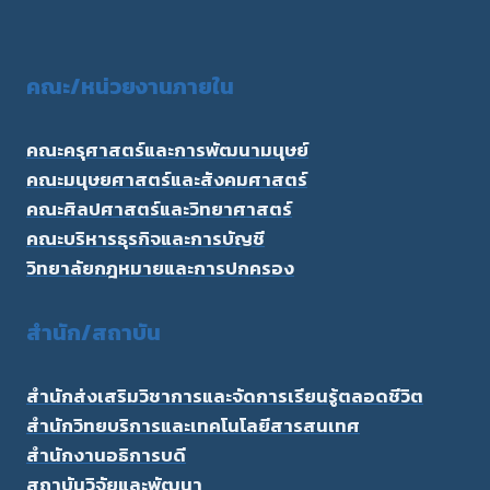
คณะ/
หน่วยงานภายใน
คณะครุศาสตร์และการพัฒนามนุษย์
คณะมนุษยศาสตร์และสังคมศาสตร์
คณะศิลปศาสตร์และวิทยาศาสตร์
คณะบริหารธุรกิจและการบัญชี
วิทยาลัยกฎหมายและการปกครอง
สำนัก/สถาบัน
สำนักส่งเสริมวิชาการและจัดการเรียนรู้ตลอดชีวิต
สำนักวิทยบริการและเทคโนโลยีสารสนเทศ
สำนักงานอธิการบดี
สถาบันวิจัยและพัฒนา