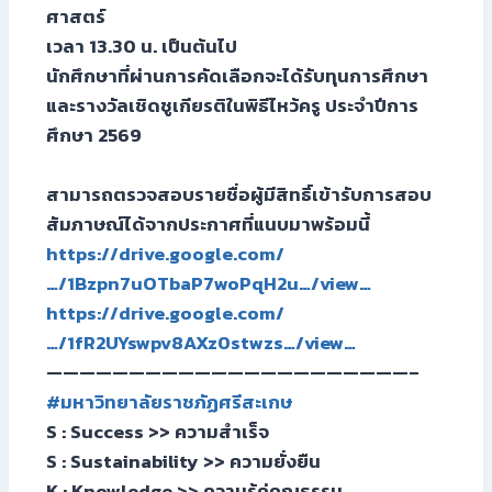
ศาสตร์
เวลา 13.30 น. เป็นต้นไป
นักศึกษาที่ผ่านการคัดเลือกจะได้รับทุนการศึกษา
และรางวัลเชิดชูเกียรติในพิธีไหว้ครู ประจำปีการ
ศึกษา 2569
สามารถตรวจสอบรายชื่อผู้มีสิทธิ์เข้ารับการสอบ
สัมภาษณ์ได้จากประกาศที่แนบมาพร้อมนี้
https://drive.google.com/
…/1Bzpn7uOTbaP7woPqH2u…/view…
https://drive.google.com/
…/1fR2UYswpv8AXz0stwzs…/view…
——————————————————————–
#มหาวิทยาลัยราชภัฏศรีสะเกษ
S : Success >> ความสำเร็จ
S : Sustainability >> ความยั่งยืน
K : Knowledge >> ความรู้คู่คุณธรรม