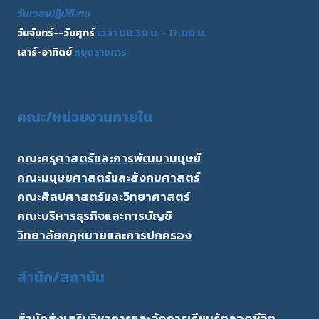
วันเวลาปฏิบัติงาน
วันจันทร์--วันศุกร์
เวลา 08.30 น. - 17.00 น.
เสาร์-อาทิตย์
หยุดราชการ
คณะ/
หน่วยงานภายใน
คณะครุศาสตร์และการพัฒนามนุษย์
คณะมนุษยศาสตร์และสังคมศาสตร์
คณะศิลปศาสตร์และวิทยาศาสตร์
คณะบริหารธุรกิจและการบัญชี
วิทยาลัยกฎหมายและการปกครอง
สำนัก/สถาบัน
สำนักส่งเสริมวิชาการและจัดการเรียนรู้ตลอดชีวิต